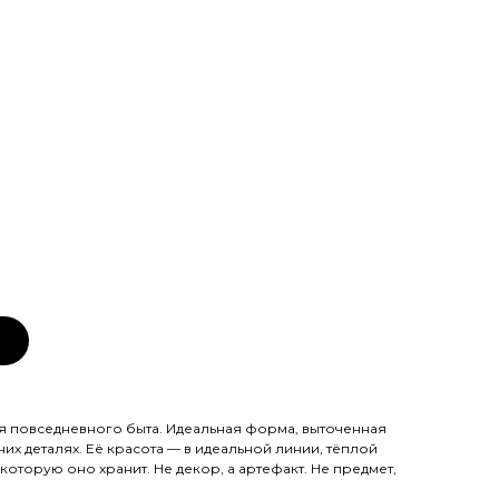
я повседневного быта. Идеальная форма, выточенная
них деталях. Её красота — в идеальной линии, тёплой
 которую оно хранит. Не декор, а артефакт. Не предмет,