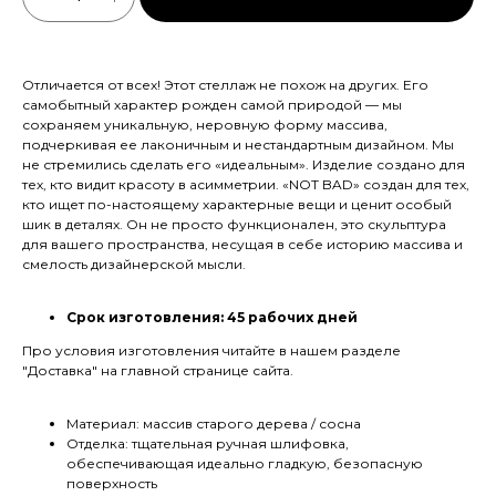
Отличается от всех! Этот стеллаж не похож на других. Его
самобытный характер рожден самой природой — мы
сохраняем уникальную, неровную форму массива,
подчеркивая ее лаконичным и нестандартным дизайном. Мы
не стремились сделать его «идеальным». Изделие создано для
тех, кто видит красоту в асимметрии. «NOT BAD» создан для тех,
кто ищет по-настоящему характерные вещи и ценит особый
шик в деталях. Он не просто функционален, это скульптура
для вашего пространства, несущая в себе историю массива и
смелость дизайнерской мысли.
Срок изготовления: 45 рабочих дней
Про условия изготовления читайте в нашем разделе
"Доставка" на главной странице сайта.
Материал: массив старого дерева / сосна
Отделка: тщательная ручная шлифовка,
обеспечивающая идеально гладкую, безопасную
поверхность