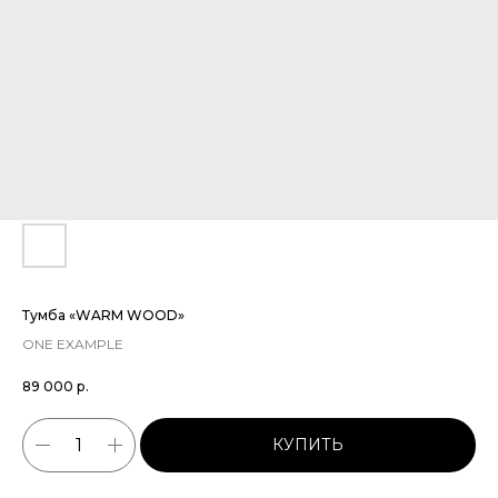
Тумба «WARM WOOD»
ONE EXAMPLE
89 000
р.
КУПИТЬ