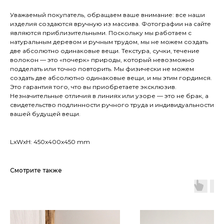
Уважаемый покупатель, обращаем ваше внимание: все наши
изделия создаются вручную из массива. Фотографии на сайте
являются приблизительными. Поскольку мы работаем с
натуральным деревом и ручным трудом, мы не можем создать
две абсолютно одинаковые вещи. Текстура, сучки, течение
волокон — это «почерк» природы, который невозможно
подделать или точно повторить. Мы физически не можем
создать две абсолютно одинаковые вещи, и мы этим гордимся.
Это гарантия того, что вы приобретаете эксклюзив.
Незначительные отличия в линиях или узоре — это не брак, а
свидетельство подлинности ручного труда и индивидуальности
вашей будущей вещи.
МОСКВА
LxWxH: 450x400x450 mm
SHOWROOM@ONE-EXAMPLE.RU
+7 915 208-77-87
Смотрите также
ПОЗВОНИТЬ
УСЛОВИЯ ВОЗВРАТА